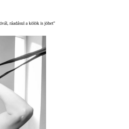
vál, ráadásul a kölök is jöhet"