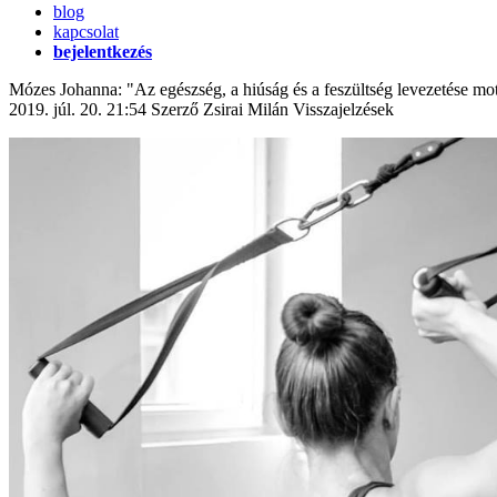
blog
kapcsolat
bejelentkezés
Mózes Johanna: "Az egészség, a hiúság és a feszültség levezetése moti
2019. júl. 20. 21:54
Szerző Zsirai Milán
Visszajelzések