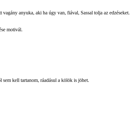
t vagány anyuka, aki ha úgy van, fiával, Sassal tolja az edzéseket.
ése motivál.
 sem kell tartanom, ráadásul a kölök is jöhet.