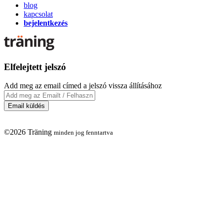
blog
kapcsolat
bejelentkezés
Elfelejtett jelszó
Add meg az email címed a jelszó vissza állításához
©2026 Träning
minden jog fenntartva